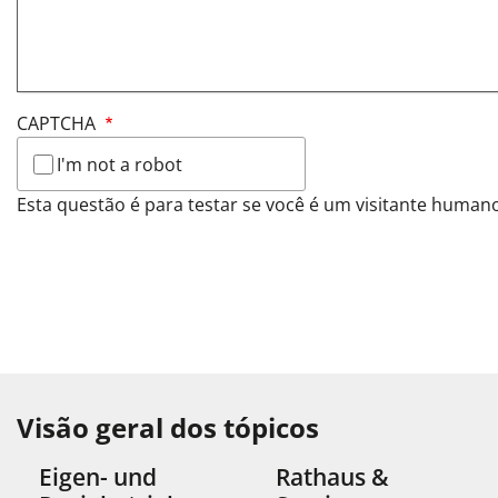
CAPTCHA
I'm not a robot
Visão geral dos tópicos
Eigen- und
Rathaus &