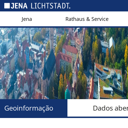
Cookies management panel
Jena
Rathaus & Service
Geoinformação
Dados abe