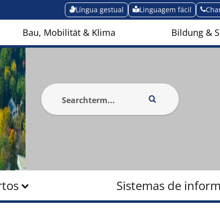
Língua gestual
Linguagem fácil
Cha
Bau, Mobilität & Klima
Bildung & S
rtos
Sistemas de infor