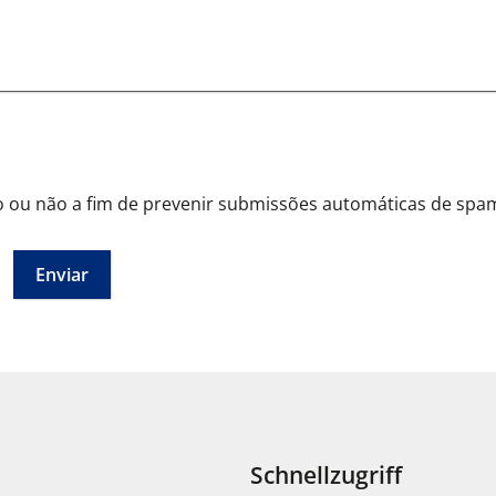
Esta questão é para testar se você é um visitante humano ou não a fim de prevenir submissões automáticas de sp
Schnellzugriff