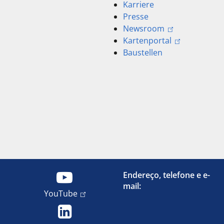
Karriere
Presse
Newsroom
Kartenportal
Baustellen
Endereço, telefone e e-
mail:
YouTube