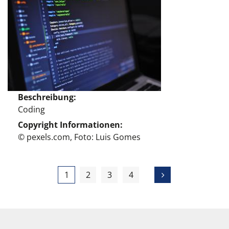
Beschreibung
Coding
Copyright Informationen
© pexels.com, Foto: Luis Gomes
1
2
3
4