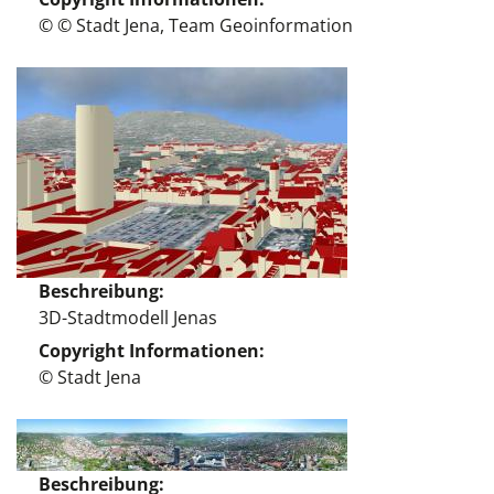
© © Stadt Jena, Team Geoinformation
Beschreibung
3D-Stadtmodell Jenas
Copyright Informationen
© Stadt Jena
Beschreibung