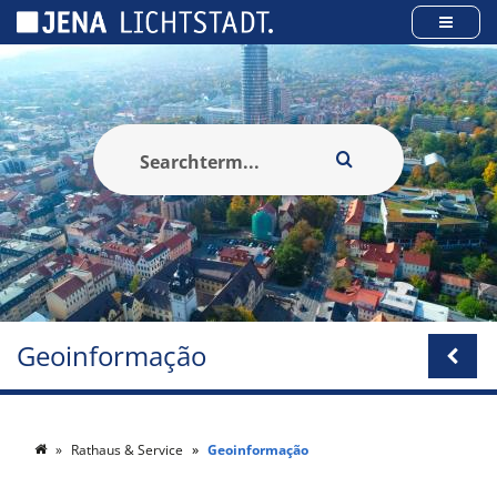
Cookies management panel
Geoinformação
Rathaus & Service
Geoinformação